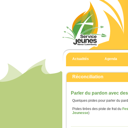
Actualités
Agenda
Réconciliation
Parler du pardon avec des
Quelques pistes pour parler du pard
Pistes tirées des piste de frat du
Fes
Jeunesse
)