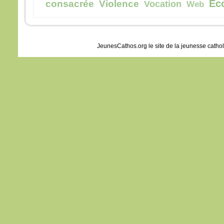
Éc
consacrée
Violence
Vocation
Web
JeunesCathos.org le site de la jeunesse catho