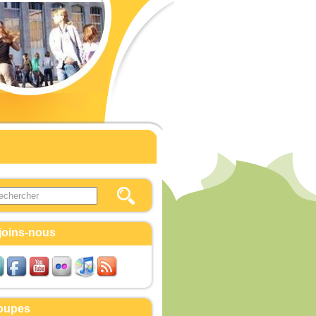
this site
ulaire de recherche
joins-nous
oupes