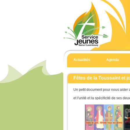
Actualités
Agenda
Fêtes de la Toussaint et 
Un petit document pour nous aider 
et l'unité et la spécificité de ses deu