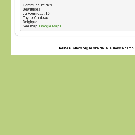
– Ac
Communauté des
Béatitudes
du Fourneau, 10
Thy-le-Chateau
Belgique
See map:
Google Maps
JeunesCathos.org le site de la jeunesse catho