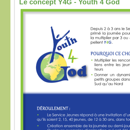
Le concept Y4G - Youth 4 God