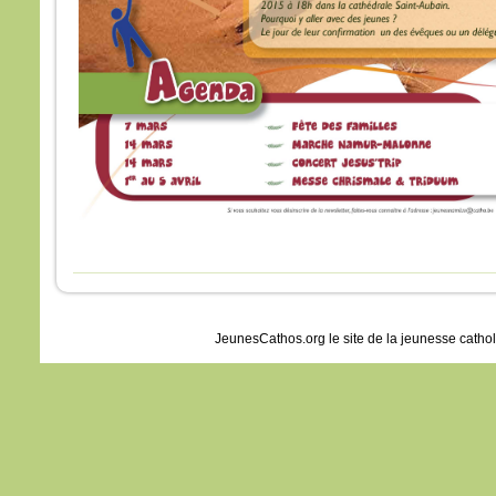
JeunesCathos.org le site de la jeunesse catho