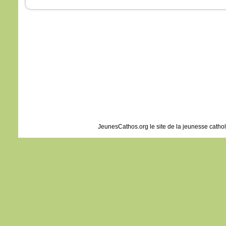
JeunesCathos.org le site de la jeunesse catho